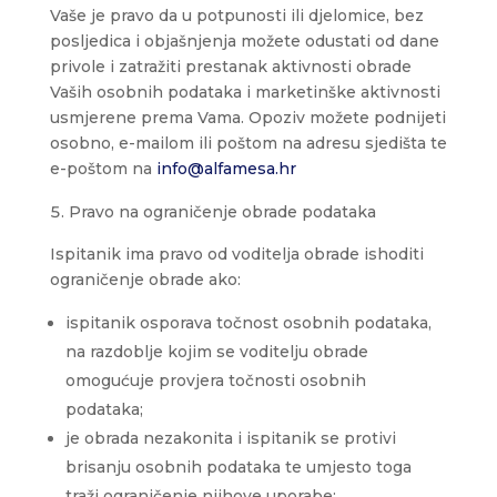
Vaše je pravo da u potpunosti ili djelomice, bez
posljedica i objašnjenja možete odustati od dane
privole i zatražiti prestanak aktivnosti obrade
Vaših osobnih podataka i marketinške aktivnosti
usmjerene prema Vama. Opoziv možete podnijeti
osobno, e-mailom ili poštom na adresu sjedišta te
e-poštom na
info@alfamesa.hr
Pravo na ograničenje obrade podataka
Ispitanik ima pravo od voditelja obrade ishoditi
ograničenje obrade ako:
ispitanik osporava točnost osobnih podataka,
na razdoblje kojim se voditelju obrade
omogućuje provjera točnosti osobnih
podataka;
je obrada nezakonita i ispitanik se protivi
brisanju osobnih podataka te umjesto toga
traži ograničenje njihove uporabe;