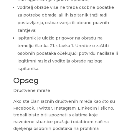
voditelj obrade više ne treba osobne podatke
za potrebe obrade, ali ih ispitanik traži radi
postavljanja, ostvarivanja ili obrane pravnih
zahtjeva;
ispitanik je uložio prigovor na obradu na
temelju članka 21. stavka 1. Uredbe o zaštiti
osobnih podataka očekujući potvrdu nadilaze li
legitimni razlozi voditelja obrade razloge
ispitanika.
Opseg
Društvene mreže
Ako ste član raznih društvenih mreža kao što su
Facebook, Twitter, Instagram, LinkedIn i slično,
trebali biste biti upoznati s alatima koje
navedene stranice pružaju i odabirom načina
dijeljenja osobnih podataka na profilima