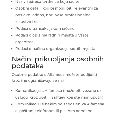
Naziv i adresa tvrtke za koju radite
Osobni detalji koji bi mogli biti relevantni za
poslovni odnos, npr., vaše profesionalno
iskustvo i sl.
Podaci o transakcijskom računu
Podaci o opisima radnih mjesta u Vašoj
organizaciji
Podaci o načinu organizacije radnih mjesta
Načini prikupljanja osobnih
podataka
Osobne podatke s Alfamesa možete podijeliti
kroz (ne ograničavaju se na):
Komunikaciju s Alfamesa (može biti vezano uz
uslugu, kroz upit ili zahtjev koji ste nam uputili)
Komunikaciju s nekim od zaposlenika Alfamesa
e-poštom, telefonom ili pisanim odnosno