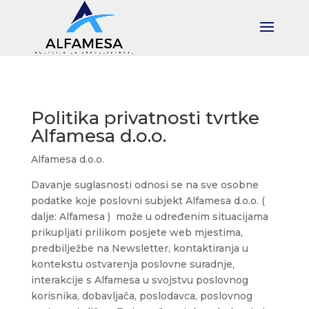
Politika privatnosti tvrtke
Alfamesa d.o.o.
Alfamesa d.o.o.
Davanje suglasnosti odnosi se na sve osobne
podatke koje poslovni subjekt Alfamesa d.o.o. (
dalje: Alfamesa ) može u određenim situacijama
prikupljati prilikom posjete web mjestima,
predbilježbe na Newsletter, kontaktiranja u
kontekstu ostvarenja poslovne suradnje,
interakcije s Alfamesa u svojstvu poslovnog
korisnika, dobavljača, poslodavca, poslovnog