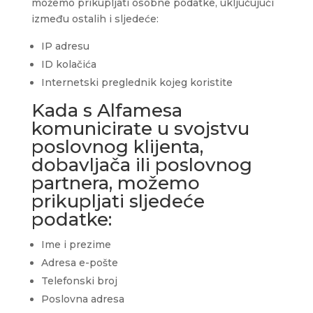
možemo prikupljati osobne podatke, uključujući
između ostalih i sljedeće:
IP adresu
ID kolačića
Internetski preglednik kojeg koristite
Kada s Alfamesa
komunicirate u svojstvu
poslovnog klijenta,
dobavljača ili poslovnog
partnera, možemo
prikupljati sljedeće
podatke:
Ime i prezime
Adresa e-pošte
Telefonski broj
Poslovna adresa