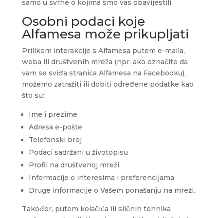
samo u svrhe o kojima smo vas obavijestili.
Osobni podaci koje
Alfamesa može prikupljati
Prilikom interakcije s Alfamesa putem e-maila,
weba ili društvenih mreža (npr. ako označite da
vam se sviđa stranica Alfamesa na Facebooku),
možemo zatražiti ili dobiti određene podatke kao
što su:
Ime i prezime
Adresa e-pošte
Telefonski broj
Podaci sadržani u životopisu
Profil na društvenoj mreži
Informacije o interesima i preferencijama
Druge informacije o Vašem ponašanju na mreži.
Također, putem kolačića ili sličnih tehnika