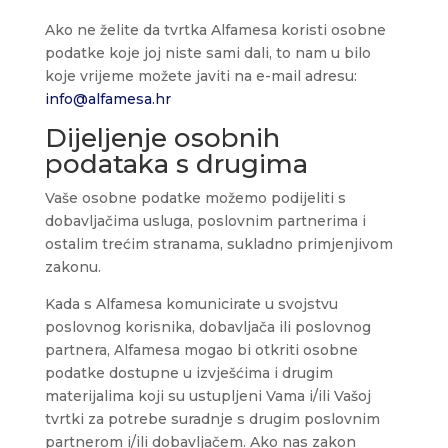
Ako ne želite da tvrtka Alfamesa koristi osobne
podatke koje joj niste sami dali, to nam u bilo
koje vrijeme možete javiti na e-mail adresu:
info@alfamesa.hr
Dijeljenje osobnih
podataka s drugima
Vaše osobne podatke možemo podijeliti s
dobavljačima usluga, poslovnim partnerima i
ostalim trećim stranama, sukladno primjenjivom
zakonu.
Kada s Alfamesa komunicirate u svojstvu
poslovnog korisnika, dobavljača ili poslovnog
partnera, Alfamesa mogao bi otkriti osobne
podatke dostupne u izvješćima i drugim
materijalima koji su ustupljeni Vama i/ili Vašoj
tvrtki za potrebe suradnje s drugim poslovnim
partnerom i/ili dobavljačem. Ako nas zakon