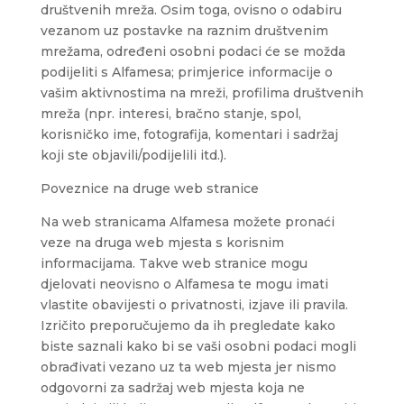
društvenih mreža. Osim toga, ovisno o odabiru
vezanom uz postavke na raznim društvenim
mrežama, određeni osobni podaci će se možda
podijeliti s Alfamesa; primjerice informacije o
vašim aktivnostima na mreži, profilima društvenih
mreža (npr. interesi, bračno stanje, spol,
korisničko ime, fotografija, komentari i sadržaj
koji ste objavili/podijelili itd.).
Poveznice na druge web stranice
Na web stranicama Alfamesa možete pronaći
veze na druga web mjesta s korisnim
informacijama. Takve web stranice mogu
djelovati neovisno o Alfamesa te mogu imati
vlastite obavijesti o privatnosti, izjave ili pravila.
Izričito preporučujemo da ih pregledate kako
biste saznali kako bi se vaši osobni podaci mogli
obrađivati vezano uz ta web mjesta jer nismo
odgovorni za sadržaj web mjesta koja ne