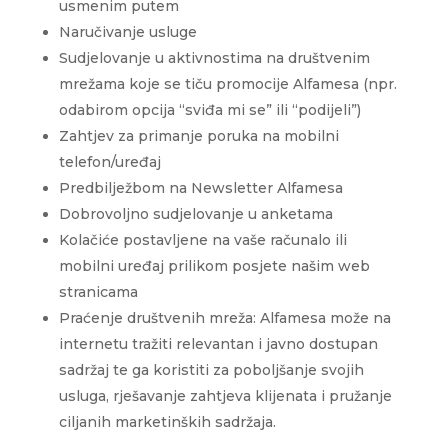
usmenim putem
Naručivanje usluge
Sudjelovanje u aktivnostima na društvenim
mrežama koje se tiču promocije Alfamesa (npr.
odabirom opcija “sviđa mi se” ili “podijeli”)
Zahtjev za primanje poruka na mobilni
telefon/uređaj
Predbilježbom na Newsletter Alfamesa
Dobrovoljno sudjelovanje u anketama
Kolačiće postavljene na vaše računalo ili
mobilni uređaj prilikom posjete našim web
stranicama
Praćenje društvenih mreža: Alfamesa može na
internetu tražiti relevantan i javno dostupan
sadržaj te ga koristiti za poboljšanje svojih
usluga, rješavanje zahtjeva klijenata i pružanje
ciljanih marketinških sadržaja.