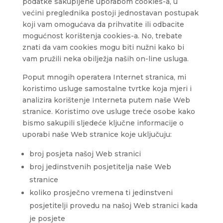
podatke sakupljene uporabom cookies-a, u
većini preglednika postoji jednostavan postupak
koji vam omogućava da prihvatite ili odbacite
mogućnost korištenja cookies-a. No, trebate
znati da vam cookies mogu biti nužni kako bi
vam pružili neka obilježja naših on-line usluga.
Poput mnogih operatera Internet stranica, mi
koristimo usluge samostalne tvrtke koja mjeri i
analizira korištenje Interneta putem naše Web
stranice. Koristimo ove usluge treće osobe kako
bismo sakupili sljedeće ključne informacije o
uporabi naše Web stranice koje uključuju:
broj posjeta našoj Web stranici
broj jedinstvenih posjetitelja naše Web
stranice
koliko prosječno vremena ti jedinstveni
posjetitelji provedu na našoj Web stranici kada
je posjete