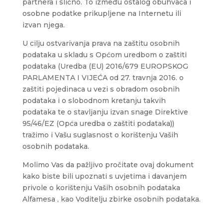
partnera i slično. To između ostalog obuhvaća i
osobne podatke prikupljene na Internetu ili
izvan njega.
U cilju ostvarivanja prava na zaštitu osobnih
podataka u skladu s Općom uredbom o zaštiti
podataka (Uredba (EU) 2016/679 EUROPSKOG
PARLAMENTA I VIJEĆA od 27. travnja 2016. o
zaštiti pojedinaca u vezi s obradom osobnih
podataka i o slobodnom kretanju takvih
podataka te o stavljanju izvan snage Direktive
95/46/EZ (Opća uredba o zaštiti podataka))
tražimo i Vašu suglasnost o korištenju Vaših
osobnih podataka.
Molimo Vas da pažljivo pročitate ovaj dokument
kako biste bili upoznati s uvjetima i davanjem
privole o korištenju Vaših osobnih podataka
Alfamesa , kao Voditelju zbirke osobnih podataka.