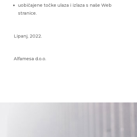
uobičajene točke ulaza i izlaza s naše Web
stranice.
Lipanj, 2022.
Alfamesa d.o.o.