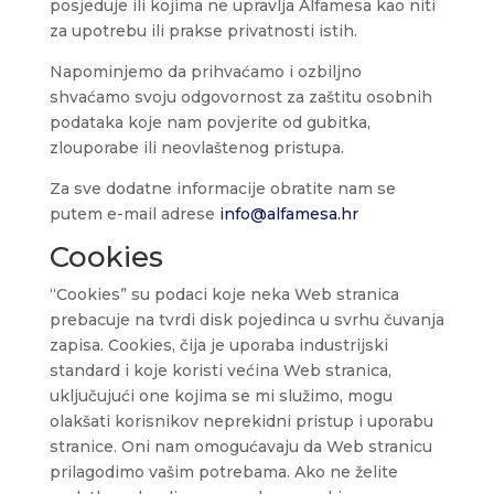
posjeduje ili kojima ne upravlja Alfamesa kao niti
za upotrebu ili prakse privatnosti istih.
Napominjemo da prihvaćamo i ozbiljno
shvaćamo svoju odgovornost za zaštitu osobnih
podataka koje nam povjerite od gubitka,
zlouporabe ili neovlaštenog pristupa.
Za sve dodatne informacije obratite nam se
putem e-mail adrese
info@alfamesa.hr
Cookies
“Cookies” su podaci koje neka Web stranica
prebacuje na tvrdi disk pojedinca u svrhu čuvanja
zapisa. Cookies, čija je uporaba industrijski
standard i koje koristi većina Web stranica,
uključujući one kojima se mi služimo, mogu
olakšati korisnikov neprekidni pristup i uporabu
stranice. Oni nam omogućavaju da Web stranicu
prilagodimo vašim potrebama. Ako ne želite